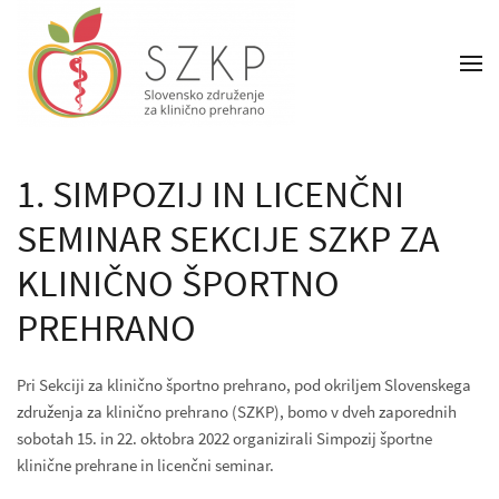
1. SIMPOZIJ IN LICENČNI
SEMINAR SEKCIJE SZKP ZA
KLINIČNO ŠPORTNO
PREHRANO
Pri Sekciji za klinično športno prehrano, pod okriljem Slovenskega
združenja za klinično prehrano (SZKP), bomo v dveh zaporednih
sobotah 15. in 22. oktobra 2022 organizirali Simpozij športne
klinične prehrane in licenčni seminar.