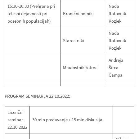
15:30-16:30 (Prehrana pri
Nada
telesni dejavnosti pri
Kronični bolniki
Rotovnik
posebnih populacijah)
Kozjek
Nada
Starostniki
Rotovnik
Kozjek
Andreja
Mladostniki/otroci
Širca
Čampa
PROGRAM SEMINARJA 22.10.2022:
Licenčni
seminar
30 min predavanje + 15 min diskusija
22.10.2022