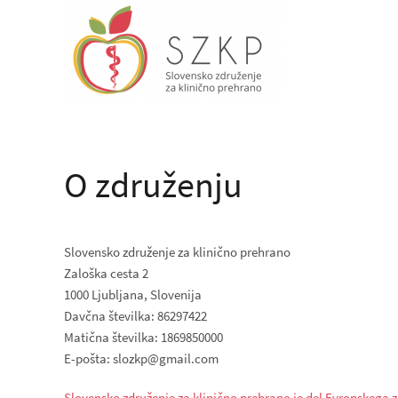
O združenju
Slovensko združenje za klinično prehrano
Zaloška cesta 2
1000 Ljubljana, Slovenija
Davčna številka: 86297422
Matična številka: 1869850000
E-pošta: slozkp@gmail.com
Slovensko združenje za klinično prehrano je del Evropskega 