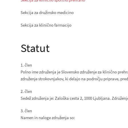
Sekcija za družinsko medicino
Sekcija za klinično farmacijo
Statut
1. člen
Polno ime združenja je Slovensko združenje za klinično prehr
združenje strokovnjakov, ki delajo na področju priprave, pre
2. člen
Sedež združenja je: Zaloška cesta 2, 1000 Ljubljana. Združen
3. člen
Namen in naloge združenja so: