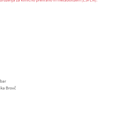
ibar
ika Brovč