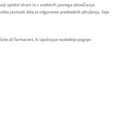
oji spletni strani in v sredstvih javnega obveščanja.
vitev javnosti dela je odgovoren predsednik združenja. Seje
ole ali farmacevt, ki izpolnjuje naslednje pogoje: