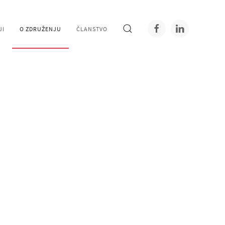
JI
O ZDRUŽENJU
ČLANSTVO