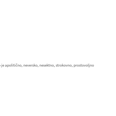
 je apolitično, neversko, nesektno, strokovno, prostovoljno