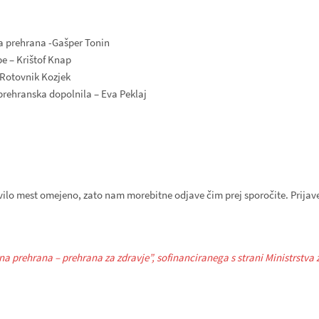
na prehrana -Gašper Tonin
be – Krištof Knap
 Rotovnik Kozjek
 prehranska dopolnila – Eva Peklaj
evilo mest omejeno, zato nam morebitne odjave čim prej sporočite. Prijav
a prehrana – prehrana za zdravje”, sofinanciranega s strani Ministrstva 