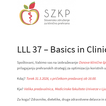
LLL 37 – Basics in Clin
Spoštovani, Vabimo vas na izobraževanje
Osnove klinične š
prilagajanju prehranskih strategij za optimizacijo koristnih 
Kdaj?
Torek 31.3.2026, s pričetkom predavanj ob 16:00.
Kje?
Velika predavalnica, Medicinske fakultete Univerze v Ljub
Za koga? Zdravnike, dietetike, druge zdravstvene delavce in 